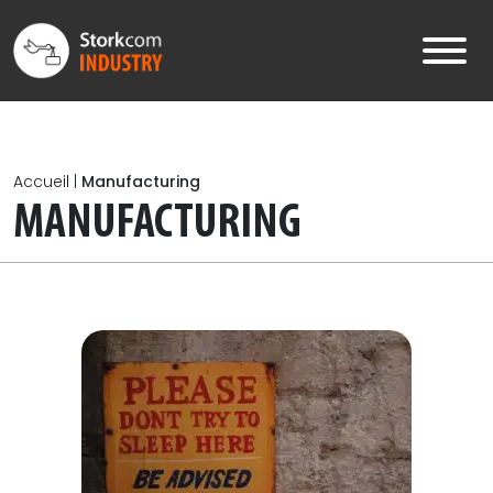
Skip to main content
Accueil
|
Manufacturing
MANUFACTURING