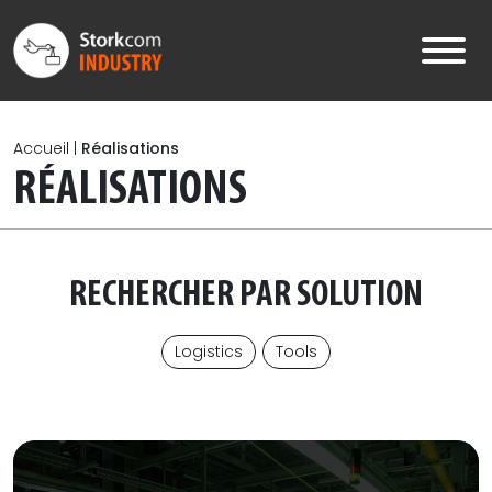
Skip to main content
Accueil
|
Réalisations
RÉALISATIONS
RECHERCHER PAR SOLUTION
Logistics
Tools