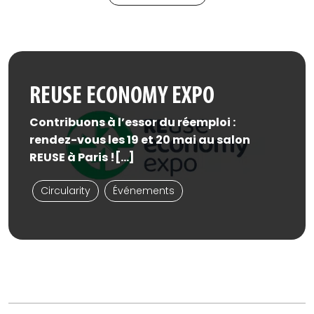
REUSE ECONOMY EXPO
Contribuons à l’essor du réemploi :
rendez-vous les 19 et 20 mai au salon
REUSE à Paris ![...]
Circularity
Événements