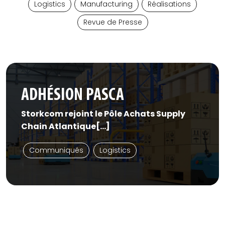
Logistics
Manufacturing
Réalisations
Revue de Presse
ADHÉSION PASCA
Storkcom rejoint le Pôle Achats Supply
Chain Atlantique[...]
Communiqués
Logistics